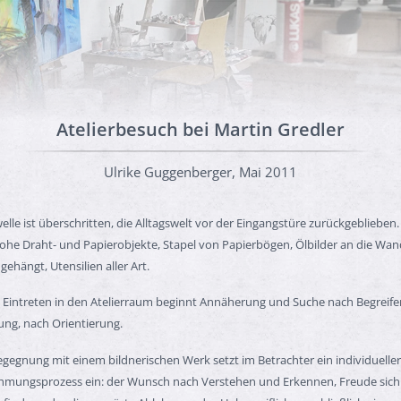
Atelierbesuch bei Martin Gredler
Ulrike Guggenberger, Mai 2011
elle ist überschritten, die Alltagswelt vor der Eingangstüre zurückgeblieben.
he Draht- und Papierobjekte, Stapel von Papierbögen, Ölbilder an die Wan
gehängt, Utensilien aller Art.
Eintreten in den Atelierraum beginnt Annäherung und Suche nach Begreife
ng, nach Orientierung.
egegnung mit einem bildnerischen Werk setzt im Betrachter ein individueller
mungsprozess ein: der Wunsch nach Verstehen und Erkennen, Freude sich