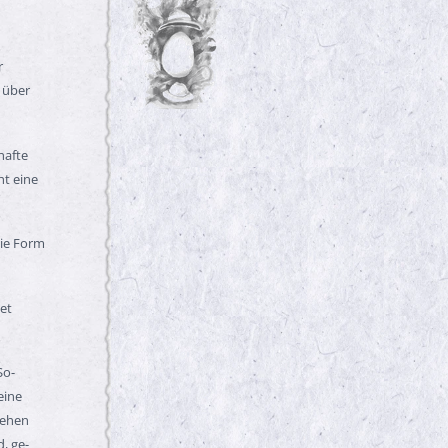
r
 über
hafte
ht eine
die Form
tet
So-
eine
gehen
, ge-